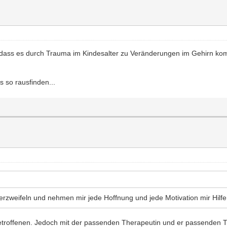
te, dass es durch Trauma im Kindesalter zu Veränderungen im Gehirn 
s so rausfinden...
erzweifeln und nehmen mir jede Hoffnung und jede Motivation mir Hilf
etroffenen. Jedoch mit der passenden Therapeutin und er passenden 