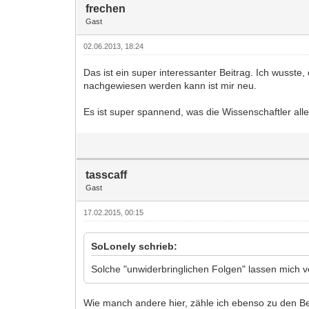
frechen
Gast
02.06.2013, 18:24
Das ist ein super interessanter Beitrag. Ich wuss
nachgewiesen werden kann ist mir neu.
Es ist super spannend, was die Wissenschaftler alle
tasscaff
Gast
17.02.2015, 00:15
SoLonely schrieb:
Solche "unwiderbringlichen Folgen" lassen mich v
Wie manch andere hier, zähle ich ebenso zu den B