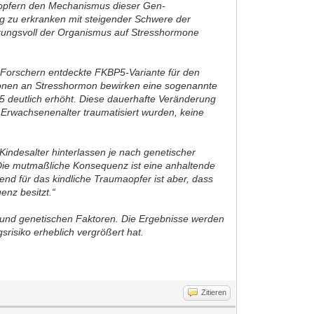
maopfern den Mechanismus dieser Gen-
ng zu erkranken mit steigender Schwere der
kungsvoll der Organismus auf Stresshormone
 Forschern entdeckte FKBP5-Variante für den
tionen an Stresshormon bewirken eine sogenannte
5 deutlich erhöht. Diese dauerhafte Veränderung
m Erwachsenenalter traumatisiert wurden, keine
 Kindesalter hinterlassen je nach genetischer
ie mutmaßliche Konsequenz ist eine anhaltende
nd für das kindliche Traumaopfer ist aber, dass
enz besitzt.“
- und genetischen Faktoren. Die Ergebnisse werden
srisiko erheblich vergrößert hat.
Zitieren