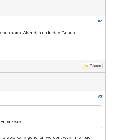
#2
kommen kann. Aber das es in den Genen
Zitieren
#3
e zu suchen
Therapie kann geholfen werden, wenn man sich