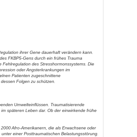
Regulation ihrer Gene dauerhaft verändern kann.
en des FKBP5-Gens durch ein frühes Trauma
e Fehlregulation des Stresshormonssystems. Die
epression oder Angsterkrankungen im
zelnen Patienten zugeschnittene
d dessen Folgen zu schützen.
enden Umwelteinflüssen. Traumatisierende
en im späteren Leben dar. Ob der einwirkende frühe
st 2000 Afro-Amerikanern, die als Erwachsene oder
le unter einer Posttraumatischen Belastungsstörung.