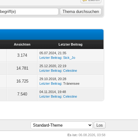
Ansichten
Letzter Beitrag
05.07.2024, 21:35
3.174
Letzter Beitrag
:
Sick_Jo
25.12.2020, 22:19
14.781
Letzter Beitrag
:
Celestine
29.10.2018, 20:28
16.725
Letzter Beitrag
: Tränensee
04.11.2014, 19:48
7.540
Letzter Beitrag
:
Celestine
Es ist:
06.08.2026, 03:58