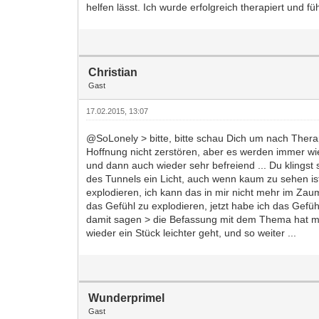
helfen lässt. Ich wurde erfolgreich therapiert und f
Christian
Gast
17.02.2015, 13:07
@SoLonely > bitte, bitte schau Dich um nach Therap
Hoffnung nicht zerstören, aber es werden immer wie
und dann auch wieder sehr befreiend ... Du klingst 
des Tunnels ein Licht, auch wenn kaum zu sehen ist
explodieren, ich kann das in mir nicht mehr im Zaum 
das Gefühl zu explodieren, jetzt habe ich das Gefühl
damit sagen > die Befassung mit dem Thema hat mir 
wieder ein Stück leichter geht, und so weiter ...
Wunderprimel
Gast