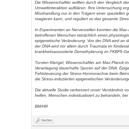
Die Wissenschaftler wollten durch den Vergleich 
Umweltinteraktion aufklären. Ihre Untersuchung er
Misshandlung nur in den Trägern einer speziellen
reagieren kann, und reguliert so das gesamte Str
In Experimenten an Nervenzellen konnten die Max-
betroffenen Menschen tatsächlich einen physiolog
epigenetische Veränderung: Von der DNA wird an di
der DNA wird vor allem durch Traumata im Kindesalt
krankheitsassoziierte Demethylierung im FKBP5-G
Torsten Klengel, Wissenschaftler am Max-Planck-Inst
Veranlagung dauerhafte Spuren auf der DNA: Epig
Fehlsteuerung der Stress-Hormonachse beim Betroff
die Stress-induzierten epigenetischen Veränderung
Die aktuelle Studie verbessert unser Verständnis 
helfen, Menschen individualisiert zu behandeln, be
BM/HR
Suchen