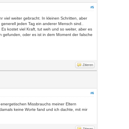
#5
viel weiter gebracht. In kleinen Schritten, aber
r generell jeden Tag ein anderer Mensch sind..
 kostet viel Kraft, tut weh und so weiter, aber es
en gefunden, oder es ist in dem Moment der falsche
Zitieren
#6
es energetischen Missbrauchs meiner Eltern
damals keine Worte fand und ich dachte, mit mir
Zitieren