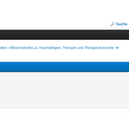
Suche
edien
›
Wissenswertes zu Traumafolgen, Therapie und Therapeutensuche