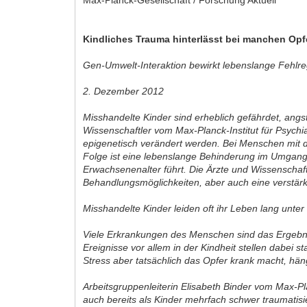
Kindliches Trauma hinterlässt bei manchen Opf
Gen-Umwelt-Interaktion bewirkt lebenslange Fehlr
2. Dezember 2012
Misshandelte Kinder sind erheblich gefährdet, ang
Wissenschaftler vom Max-Planck-Institut für Psyc
epigenetisch verändert werden. Bei Menschen mit 
Folge ist eine lebenslange Behinderung im Umgang 
Erwachsenenalter führt. Die Ärzte und Wissenschaft
Behandlungsmöglichkeiten, aber auch eine verstär
Misshandelte Kinder leiden oft ihr Leben lang unte
Viele Erkrankungen des Menschen sind das Ergebn
Ereignisse vor allem in der Kindheit stellen dabei 
Stress aber tatsächlich das Opfer krank macht, hä
Arbeitsgruppenleiterin Elisabeth Binder vom Max-Pl
auch bereits als Kinder mehrfach schwer traumatisie