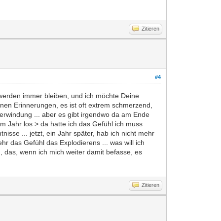
Zitieren
#4
r werden immer bleiben, und ich möchte Deine
inen Erinnerungen, es ist oft extrem schmerzend,
Überwindung ... aber es gibt irgendwo da am Ende
em Jahr los > da hatte ich das Gefühl ich muss
isse ... jetzt, ein Jahr später, hab ich nicht mehr
hr das Gefühl das Explodierens ... was will ich
, das, wenn ich mich weiter damit befasse, es
Zitieren