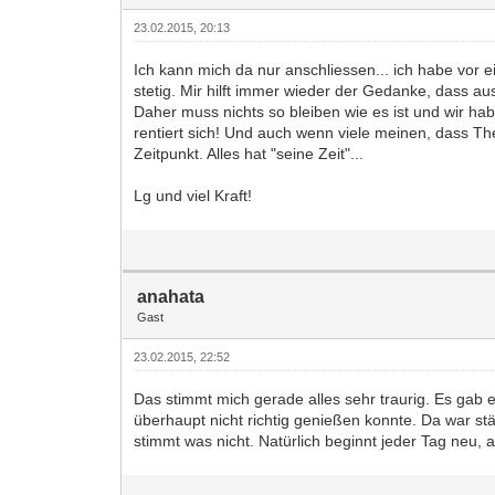
23.02.2015, 20:13
Ich kann mich da nur anschliessen... ich habe vor e
stetig. Mir hilft immer wieder der Gedanke, dass a
Daher muss nichts so bleiben wie es ist und wir ha
rentiert sich! Und auch wenn viele meinen, dass Th
Zeitpunkt. Alles hat "seine Zeit"...
Lg und viel Kraft!
anahata
Gast
23.02.2015, 22:52
Das stimmt mich gerade alles sehr traurig. Es gab 
überhaupt nicht richtig genießen konnte. Da war st
stimmt was nicht. Natürlich beginnt jeder Tag neu,