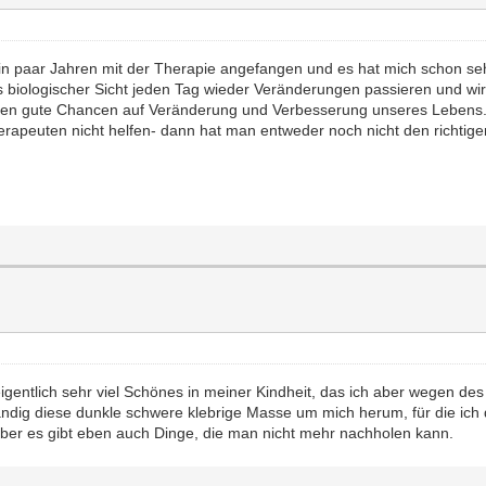
in paar Jahren mit der Therapie angefangen und es hat mich schon sehr 
us biologischer Sicht jeden Tag wieder Veränderungen passieren und wi
ben gute Chancen auf Veränderung und Verbesserung unseres Lebens. Es
erapeuten nicht helfen- dann hat man entweder noch nicht den richtig
eigentlich sehr viel Schönes in meiner Kindheit, das ich aber wegen d
ändig diese dunkle schwere klebrige Masse um mich herum, für die ich 
 aber es gibt eben auch Dinge, die man nicht mehr nachholen kann.