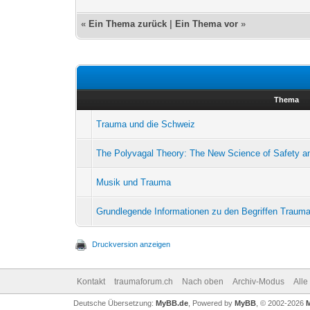
«
Ein Thema zurück
|
Ein Thema vor
»
Thema
Trauma und die Schweiz
The Polyvagal Theory: The New Science of Safety 
Musik und Trauma
Grundlegende Informationen zu den Begriffen Trau
Druckversion anzeigen
Kontakt
traumaforum.ch
Nach oben
Archiv-Modus
Alle
Deutsche Übersetzung:
MyBB.de
, Powered by
MyBB
, © 2002-2026