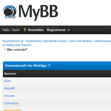
Hallo, Gast!
Anmelden
Registrieren
traumaforum.ch - moderiertes Selbsthilfe-Forum
›
Infos und Medien
›
Wissenswer
of Safety and Trauma
Wer schrieb?
Gesamtanzahl der Beiträge: 7
Benutzer
Kiwi
Anja40
tomate
Celestine
Martin1968