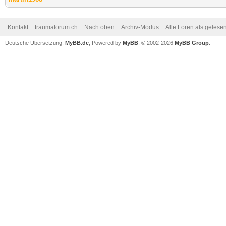
Kontakt
traumaforum.ch
Nach oben
Archiv-Modus
Alle Foren als gelese
Deutsche Übersetzung:
MyBB.de
, Powered by
MyBB
, © 2002-2026
MyBB Group
.