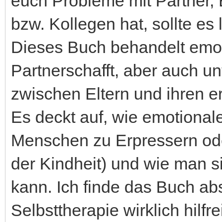
euch Probleme mit Partner,
bzw. Kollegen hat, sollte es 
Dieses Buch behandelt emot
Partnerschafft, aber auch u
zwischen Eltern und ihren 
Es deckt auf, wie emotional
Menschen zu Erpressern ode
der Kindheit) und wie man 
kann. Ich finde das Buch abs
Selbsttherapie wirklich hilfre