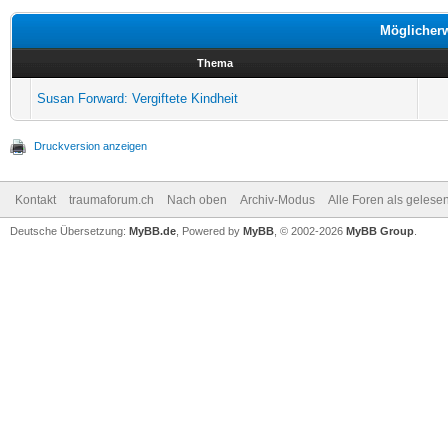
Möglicher
Thema
Susan Forward: Vergiftete Kindheit
Druckversion anzeigen
Kontakt
traumaforum.ch
Nach oben
Archiv-Modus
Alle Foren als gelese
Deutsche Übersetzung:
MyBB.de
, Powered by
MyBB
, © 2002-2026
MyBB Group
.