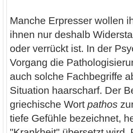
Manche Erpresser wollen i
ihnen nur deshalb Widersta
oder verrückt ist. In der P
Vorgang die Pathologisieru
auch solche Fachbegriffe ab
Situation haarscharf. Der B
griechische Wort
pathos
zur
tiefe Gefühle bezeichnet, h
"Krankheit" übersetzt wird.