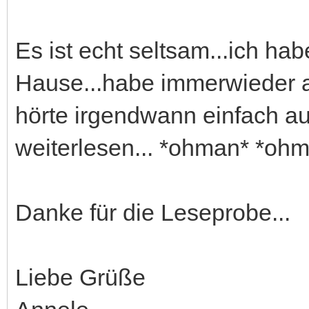
Es ist echt seltsam...ich ha
Hause...habe immerwieder a
hörte irgendwann einfach auf
weiterlesen... *ohman* *oh
Danke für die Leseprobe...
Liebe Grüße