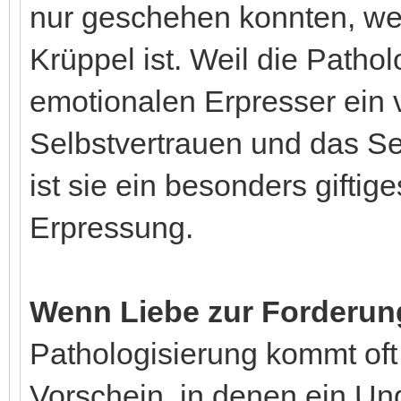
nur geschehen konnten, wei
Krüppel ist. Weil die Patho
emotionalen Erpresser ein 
Selbstvertrauen und das Se
ist sie ein besonders giftige
Erpressung.
Wenn Liebe zur Forderun
Pathologisierung kommt of
Vorschein, in denen ein Un