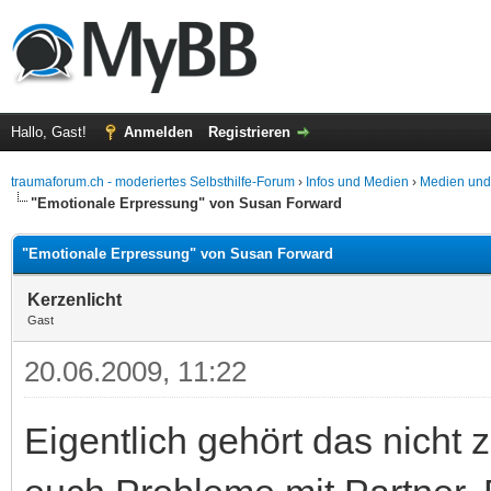
Hallo, Gast!
Anmelden
Registrieren
traumaforum.ch - moderiertes Selbsthilfe-Forum
›
Infos und Medien
›
Medien und
"Emotionale Erpressung" von Susan Forward
"Emotionale Erpressung" von Susan Forward
Kerzenlicht
Gast
20.06.2009, 11:22
Eigentlich gehört das nich