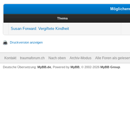
Möglicher
Thema
Susan Forward: Vergiftete Kindheit
Druckversion anzeigen
Kontakt
traumaforum.ch
Nach oben
Archiv-Modus
Alle Foren als gelese
Deutsche Übersetzung:
MyBB.de
, Powered by
MyBB
, © 2002-2026
MyBB Group
.