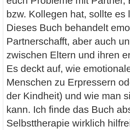
euch Probleme mit Partner,
bzw. Kollegen hat, sollte es 
Dieses Buch behandelt emot
Partnerschafft, aber auch u
zwischen Eltern und ihren 
Es deckt auf, wie emotional
Menschen zu Erpressern ode
der Kindheit) und wie man 
kann. Ich finde das Buch abs
Selbsttherapie wirklich hilfre