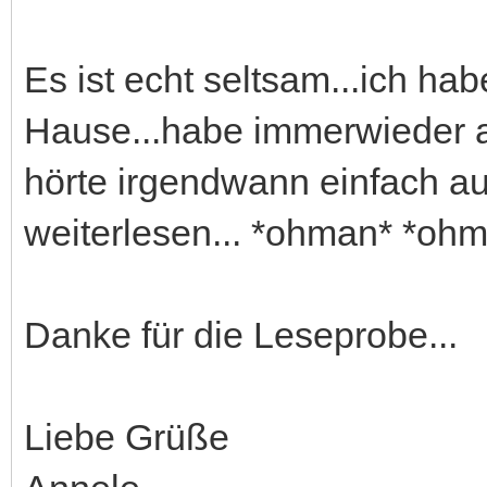
Es ist echt seltsam...ich ha
Hause...habe immerwieder a
hörte irgendwann einfach auf
weiterlesen... *ohman* *oh
Danke für die Leseprobe...
Liebe Grüße