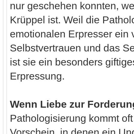
nur geschehen konnten, wei
Krüppel ist. Weil die Patho
emotionalen Erpresser ein 
Selbstvertrauen und das Se
ist sie ein besonders giftige
Erpressung.
Wenn Liebe zur Forderun
Pathologisierung kommt of
Vorschein, in denen ein Un