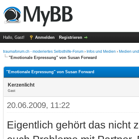
Hallo, Gast!
Anmelden
Registrieren
traumaforum.ch - moderiertes Selbsthilfe-Forum
›
Infos und Medien
›
Medien und
"Emotionale Erpressung" von Susan Forward
"Emotionale Erpressung" von Susan Forward
Kerzenlicht
Gast
20.06.2009, 11:22
Eigentlich gehört das nich