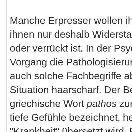
Manche Erpresser wollen i
ihnen nur deshalb Widersta
oder verrückt ist. In der P
Vorgang die Pathologisieru
auch solche Fachbegriffe ab
Situation haarscharf. Der B
griechische Wort
pathos
zur
tiefe Gefühle bezeichnet, h
"Krankheit" übersetzt wird.