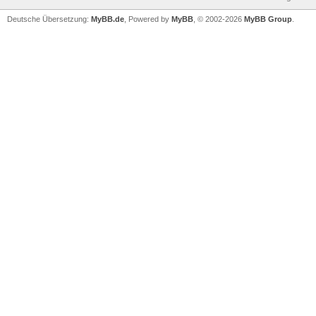
Deutsche Übersetzung:
MyBB.de
, Powered by
MyBB
, © 2002-2026
MyBB Group
.