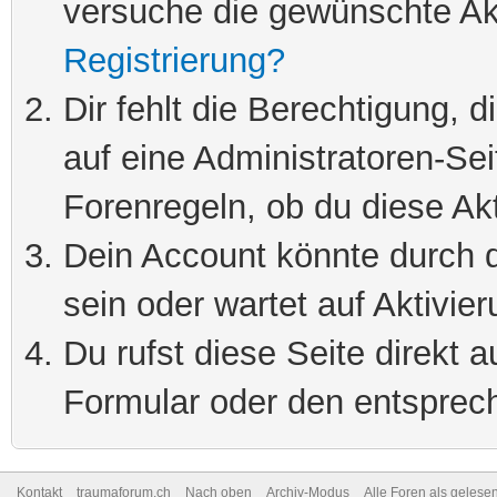
versuche die gewünschte Ak
Registrierung?
Dir fehlt die Berechtigung, 
auf eine Administratoren-Se
Forenregeln, ob du diese Akt
Dein Account könnte durch d
sein oder wartet auf Aktivier
Du rufst diese Seite direkt 
Formular oder den entsprec
Kontakt
traumaforum.ch
Nach oben
Archiv-Modus
Alle Foren als gelese