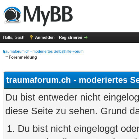
Hallo, Gast!
Anmelden
Registrieren
traumaforum.ch - moderiertes Selbsthilfe-Forum
Forenmeldung
traumaforum.ch - moderiertes Se
Du bist entweder nicht eingelog
diese Seite zu sehen. Grund da
Du bist nicht eingeloggt oder