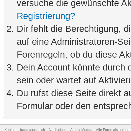
versuche die gewünschte Ak
Registrierung?
Dir fehlt die Berechtigung, 
auf eine Administratoren-Se
Forenregeln, ob du diese Akt
Dein Account könnte durch d
sein oder wartet auf Aktivier
Du rufst diese Seite direkt 
Formular oder den entsprec
Kontakt
traumaforum.ch
Nach oben
Archiv-Modus
Alle Foren als gelese