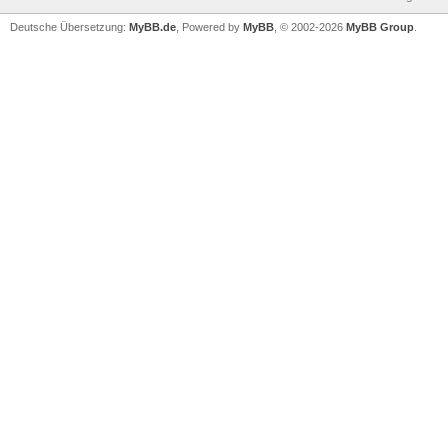
Deutsche Übersetzung:
MyBB.de
, Powered by
MyBB
, © 2002-2026
MyBB Group
.