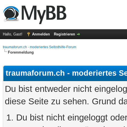
Hallo, Gast!
Anmelden
Registrieren
traumaforum.ch - moderiertes Selbsthilfe-Forum
Forenmeldung
traumaforum.ch - moderiertes Se
Du bist entweder nicht eingelog
diese Seite zu sehen. Grund da
Du bist nicht eingeloggt oder